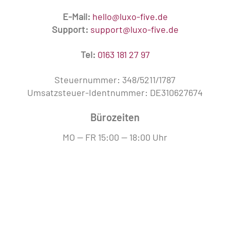
E-Mail:
hello@luxo-five.de
Support:
support@luxo-five.de
Tel:
0163 181 27 97
Steuernummer: 348/5211/1787
Umsatzsteuer-Identnummer: DE310627674
Bürozeiten
MO — FR 15:00 — 18:00 Uhr